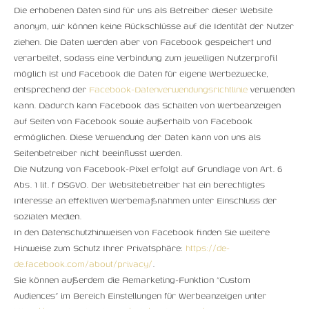
Die erhobenen Daten sind für uns als Betreiber dieser Website
anonym, wir können keine Rückschlüsse auf die Identität der Nutzer
ziehen. Die Daten werden aber von Facebook gespeichert und
verarbeitet, sodass eine Verbindung zum jeweiligen Nutzerprofil
möglich ist und Facebook die Daten für eigene Werbezwecke,
entsprechend der
Facebook-Datenverwendungsrichtlinie
verwenden
kann. Dadurch kann Facebook das Schalten von Werbeanzeigen
auf Seiten von Facebook sowie außerhalb von Facebook
ermöglichen. Diese Verwendung der Daten kann von uns als
Seitenbetreiber nicht beeinflusst werden.
Die Nutzung von Facebook-Pixel erfolgt auf Grundlage von Art. 6
Abs. 1 lit. f DSGVO. Der Websitebetreiber hat ein berechtigtes
Interesse an effektiven Werbemaßnahmen unter Einschluss der
sozialen Medien.
In den Datenschutzhinweisen von Facebook finden Sie weitere
Hinweise zum Schutz Ihrer Privatsphäre:
https://de-
de.facebook.com/about/privacy/
.
Sie können außerdem die Remarketing-Funktion “Custom
Audiences” im Bereich Einstellungen für Werbeanzeigen unter