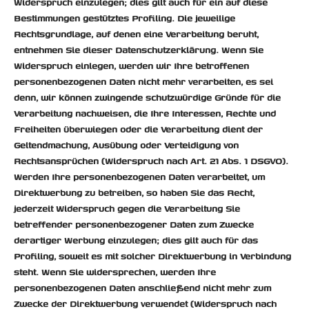
Widerspruch einzulegen; dies gilt auch für ein auf diese
Bestimmungen gestütztes Profiling. Die jeweilige
Rechtsgrundlage, auf denen eine Verarbeitung beruht,
entnehmen Sie dieser Datenschutzerklärung. Wenn Sie
Widerspruch einlegen, werden wir Ihre betroffenen
personenbezogenen Daten nicht mehr verarbeiten, es sei
denn, wir können zwingende schutzwürdige Gründe für die
Verarbeitung nachweisen, die Ihre Interessen, Rechte und
Freiheiten überwiegen oder die Verarbeitung dient der
Geltendmachung, Ausübung oder Verteidigung von
Rechtsansprüchen (Widerspruch nach Art. 21 Abs. 1 DSGVO).
Werden Ihre personenbezogenen Daten verarbeitet, um
Direktwerbung zu betreiben, so haben Sie das Recht,
jederzeit Widerspruch gegen die Verarbeitung Sie
betreffender personenbezogener Daten zum Zwecke
derartiger Werbung einzulegen; dies gilt auch für das
Profiling, soweit es mit solcher Direktwerbung in Verbindung
steht. Wenn Sie widersprechen, werden Ihre
personenbezogenen Daten anschließend nicht mehr zum
Zwecke der Direktwerbung verwendet (Widerspruch nach