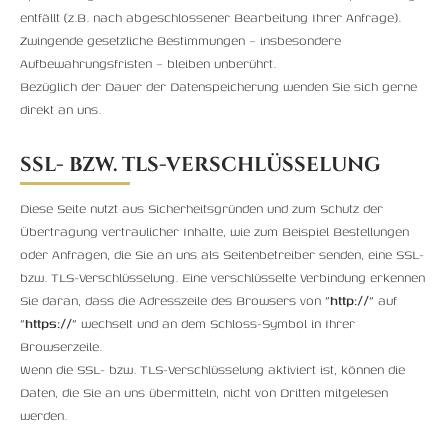
entfällt (z.B. nach abgeschlossener Bearbeitung Ihrer Anfrage).
Zwingende gesetzliche Bestimmungen – insbesondere
Aufbewahrungsfristen – bleiben unberührt.
Bezüglich der Dauer der Datenspeicherung wenden Sie sich gerne
direkt an uns.
SSL- BZW. TLS-VERSCHLÜSSELUNG
Diese Seite nutzt aus Sicherheitsgründen und zum Schutz der
Übertragung vertraulicher Inhalte, wie zum Beispiel Bestellungen
oder Anfragen, die Sie an uns als Seitenbetreiber senden, eine SSL-
bzw. TLS-Verschlüsselung. Eine verschlüsselte Verbindung erkennen
Sie daran, dass die Adresszeile des Browsers von
"http://"
auf
"https://"
wechselt und an dem Schloss-Symbol in Ihrer
Browserzeile.
Wenn die SSL- bzw. TLS-Verschlüsselung aktiviert ist, können die
Daten, die Sie an uns übermitteln, nicht von Dritten mitgelesen
werden.