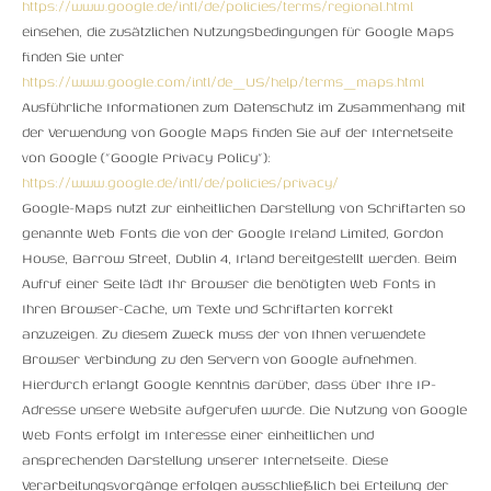
https://www.google.de/intl/de/policies/terms/regional.html
einsehen, die zusätzlichen Nutzungsbedingungen für Google Maps
finden Sie unter
https://www.google.com/intl/de_US/help/terms_maps.html
Ausführliche Informationen zum Datenschutz im Zusammenhang mit
der Verwendung von Google Maps finden Sie auf der Internetseite
von Google ("Google Privacy Policy"):
https://www.google.de/intl/de/policies/privacy/
Google-Maps nutzt zur einheitlichen Darstellung von Schriftarten so
genannte Web Fonts die von der Google Ireland Limited, Gordon
House, Barrow Street, Dublin 4, Irland bereitgestellt werden. Beim
Aufruf einer Seite lädt Ihr Browser die benötigten Web Fonts in
Ihren Browser-Cache, um Texte und Schriftarten korrekt
anzuzeigen. Zu diesem Zweck muss der von Ihnen verwendete
Browser Verbindung zu den Servern von Google aufnehmen.
Hierdurch erlangt Google Kenntnis darüber, dass über Ihre IP-
Adresse unsere Website aufgerufen wurde. Die Nutzung von Google
Web Fonts erfolgt im Interesse einer einheitlichen und
ansprechenden Darstellung unserer Internetseite. Diese
Verarbeitungsvorgänge erfolgen ausschließlich bei Erteilung der