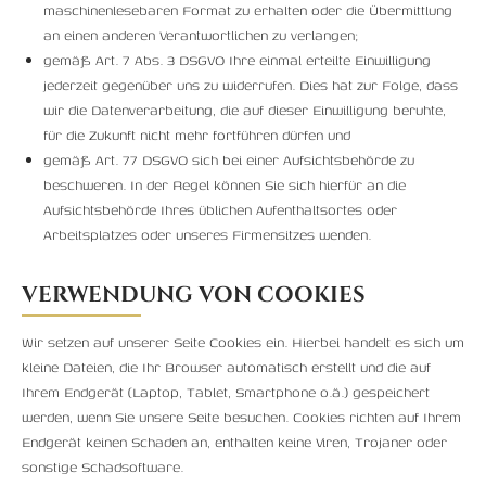
maschinenlesebaren Format zu erhalten oder die Übermittlung
an einen anderen Verantwortlichen zu verlangen;
gemäß Art. 7 Abs. 3 DSGVO Ihre einmal erteilte Einwilligung
jederzeit gegenüber uns zu widerrufen. Dies hat zur Folge, dass
wir die Datenverarbeitung, die auf dieser Einwilligung beruhte,
für die Zukunft nicht mehr fortführen dürfen und
gemäß Art. 77 DSGVO sich bei einer Aufsichtsbehörde zu
beschweren. In der Regel können Sie sich hierfür an die
Aufsichtsbehörde Ihres üblichen Aufenthaltsortes oder
Arbeitsplatzes oder unseres Firmensitzes wenden.
VERWENDUNG VON COOKIES
Wir setzen auf unserer Seite Cookies ein. Hierbei handelt es sich um
kleine Dateien, die Ihr Browser automatisch erstellt und die auf
Ihrem Endgerät (Laptop, Tablet, Smartphone o.ä.) gespeichert
werden, wenn Sie unsere Seite besuchen. Cookies richten auf Ihrem
Endgerät keinen Schaden an, enthalten keine Viren, Trojaner oder
sonstige Schadsoftware.