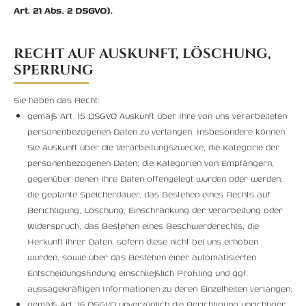
Art. 21 Abs. 2 DSGVO).
RECHT AUF AUSKUNFT, LÖSCHUNG,
SPERRUNG
Sie haben das Recht:
gemäß Art. 15 DSGVO Auskunft über Ihre von uns verarbeiteten
personenbezogenen Daten zu verlangen. Insbesondere können
Sie Auskunft über die Verarbeitungszwecke, die Kategorie der
personenbezogenen Daten, die Kategorien von Empfängern,
gegenüber denen Ihre Daten offengelegt wurden oder werden,
die geplante Speicherdauer, das Bestehen eines Rechts auf
Berichtigung, Löschung, Einschränkung der Verarbeitung oder
Widerspruch, das Bestehen eines Beschwerderechts, die
Herkunft ihrer Daten, sofern diese nicht bei uns erhoben
wurden, sowie über das Bestehen einer automatisierten
Entscheidungsfindung einschließlich Profiling und ggf.
aussagekräftigen Informationen zu deren Einzelheiten verlangen;
gemäß Art. 16 DSGVO unverzüglich die Berichtigung unrichtiger