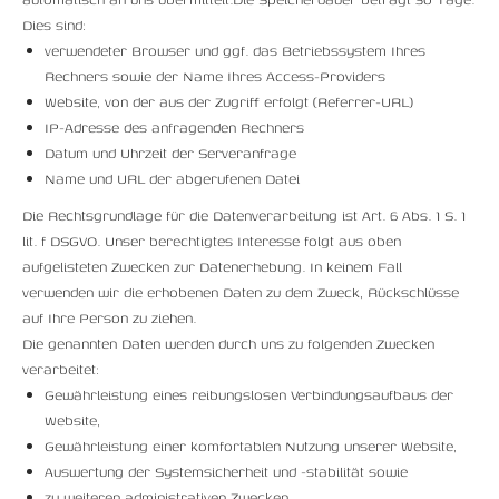
Dies sind:
verwendeter Browser und ggf. das Betriebssystem Ihres
Rechners sowie der Name Ihres Access-Providers
Website, von der aus der Zugriff erfolgt (Referrer-URL)
IP-Adresse des anfragenden Rechners
Datum und Uhrzeit der Serveranfrage
Name und URL der abgerufenen Datei
Die Rechtsgrundlage für die Datenverarbeitung ist Art. 6 Abs. 1 S. 1
lit. f DSGVO. Unser berechtigtes Interesse folgt aus oben
aufgelisteten Zwecken zur Datenerhebung. In keinem Fall
verwenden wir die erhobenen Daten zu dem Zweck, Rückschlüsse
auf Ihre Person zu ziehen.
Die genannten Daten werden durch uns zu folgenden Zwecken
verarbeitet:
Gewährleistung eines reibungslosen Verbindungsaufbaus der
Website,
Gewährleistung einer komfortablen Nutzung unserer Website,
Auswertung der Systemsicherheit und -stabilität sowie
zu weiteren administrativen Zwecken.