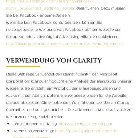
https://www.facebook.com/ads/preferences/?
entry_product=ad_settings_screen
deaktivieren. Dazu müssen
Sie bei Facebook angemeldet sein.
Wenn Sie kein Facebook Konto besitzen, können Sie
nutzungsbasierte Werbung von Facebook auf der Website der
European Interactive Digital Advertising Alliance deaktivieren:
http://www.youronlinechoices.com/de/praferenzmanagement/
.
VERWENDUNG VON CLARITY
Diese Webseite verwendet den Dienst "Clarity" der Microsoft
Corporation. Clarity ermöglicht eine Analyse der Benutzung unserer
Webseite. So entsteht ein Protokoll der Mausbewegungen und
Klicks mit der Absicht potenzielle Verbesserungen für die Website
daraus abzuleiten. Die erhobenen Informationen werden an Clarity
übermittelt und dort gespeichert. Diese können lt. Microsoft auch zu
Werbezwecken genutzt werden.
Informationen zu Clarity:
https://clarity.microsoft.com
Datenschutzerklärung:
https://privacy.microsoft.com/de-
de/privacystatement