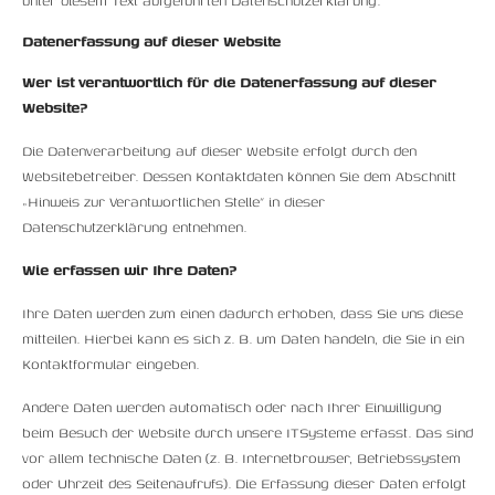
unter diesem Text aufgeführten Datenschutzerklärung.
Datenerfassung auf dieser Website
Wer ist verantwortlich für die Datenerfassung auf dieser
Website?
Die Datenverarbeitung auf dieser Website erfolgt durch den
Websitebetreiber. Dessen Kontaktdaten können Sie dem Abschnitt
„Hinweis zur Verantwortlichen Stelle“ in dieser
Datenschutzerklärung entnehmen.
Wie erfassen wir Ihre Daten?
Ihre Daten werden zum einen dadurch erhoben, dass Sie uns diese
mitteilen. Hierbei kann es sich z. B. um Daten handeln, die Sie in ein
Kontaktformular eingeben.
Andere Daten werden automatisch oder nach Ihrer Einwilligung
beim Besuch der Website durch unsere ITSysteme erfasst. Das sind
vor allem technische Daten (z. B. Internetbrowser, Betriebssystem
oder Uhrzeit des Seitenaufrufs). Die Erfassung dieser Daten erfolgt