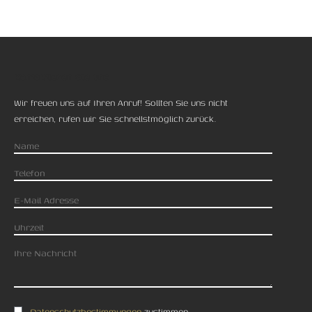
Kontaktieren Sie uns
Wir freuen uns auf Ihren Anruf! Sollten Sie uns nicht
erreichen, rufen wir Sie schnellstmöglich zurück.
Datenschutzbestimmungen
zustimmen.