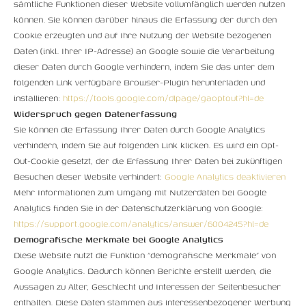
sämtliche Funktionen dieser Website vollumfänglich werden nutzen
können. Sie können darüber hinaus die Erfassung der durch den
Cookie erzeugten und auf Ihre Nutzung der Website bezogenen
Daten (inkl. Ihrer IP-Adresse) an Google sowie die Verarbeitung
dieser Daten durch Google verhindern, indem Sie das unter dem
folgenden Link verfügbare Browser-Plugin herunterladen und
installieren:
https://tools.google.com/dlpage/gaoptout?hl=de
Widerspruch gegen Datenerfassung
Sie können die Erfassung Ihrer Daten durch Google Analytics
verhindern, indem Sie auf folgenden Link klicken. Es wird ein Opt-
Out-Cookie gesetzt, der die Erfassung Ihrer Daten bei zukünftigen
Besuchen dieser Website verhindert:
Google Analytics deaktivieren
Mehr Informationen zum Umgang mit Nutzerdaten bei Google
Analytics finden Sie in der Datenschutzerklärung von Google:
https://support.google.com/analytics/answer/6004245?hl=de
Demografische Merkmale bei Google Analytics
Diese Website nutzt die Funktion “demografische Merkmale” von
Google Analytics. Dadurch können Berichte erstellt werden, die
Aussagen zu Alter, Geschlecht und Interessen der Seitenbesucher
enthalten. Diese Daten stammen aus interessenbezogener Werbung